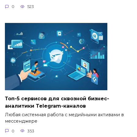
0
523
Топ-5 сервисов для сквозной бизнес-
аналитики Telegram-каналов
Любая системная работа с медийными активами в
мессенджере
0
353