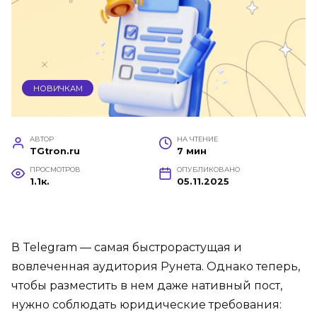
НОВИЧКАМ
АВТОР
НА ЧТЕНИЕ
TGtron.ru
7 мин
ПРОСМОТРОВ
ОПУБЛИКОВАНО
1.1к.
05.11.2025
В Telegram — самая быстрорастущая и
вовлеченная аудитория Рунета. Однако теперь,
чтобы разместить в нем даже нативный пост,
нужно соблюдать юридические требования: