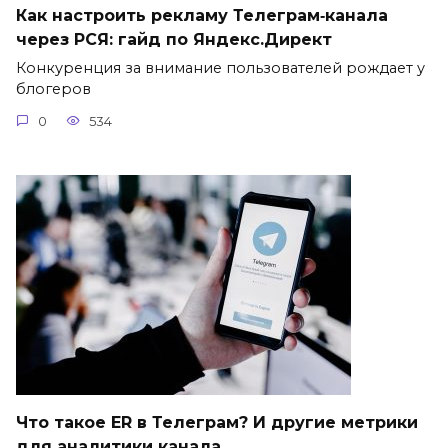
Как настроить рекламу Телеграм‑канала
через РСЯ: гайд по Яндекс.Директ
Конкуренция за внимание пользователей рождает у
блогеров
0
534
Что такое ER в Телеграм? И другие метрики
для аналитики канала