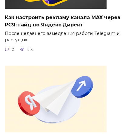
Как настроить рекламу канала MAX через
РСЯ: гайд по Яндекс.Директ
После недавнего замедления работы Telegram и
растущих
0
1.1к.