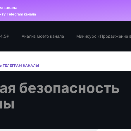
ам
канала
ту Telegram канала
 4,5₽
Анализ моего канала
Миникурс «Продвижение в
 ТЕЛЕГРАМ КАНАЛЫ
ая безопасность
лы