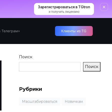
Зарегистрироваться в TGtron
и получить лицензию
 Телеграм»
Клиенты из TG
Поиск
Поиск
Рубрики
Масштабироваться
Новичкам