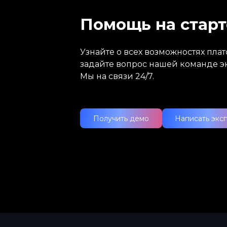
Помощь на старт
Узнайте о всех возможностях пл
задайте вопрос нашей команде э
Мы на связи 24/7.
Получить демо
Написать экс