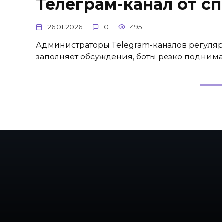
Телеграм-канал от сп
26.01.2026
0
495
Администраторы Telegram-каналов регуляр
заполняет обсуждения, боты резко подним