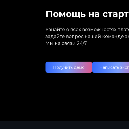
Помощь на старт
Узнайте о всех возможностях пл
задайте вопрос нашей команде э
Мы на связи 24/7.
Получить демо
Написать экс