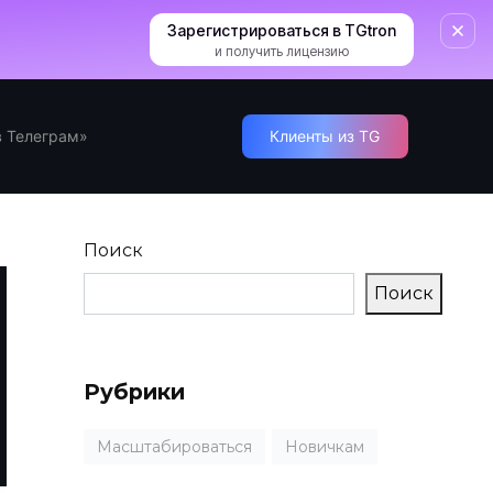
Зарегистрироваться в TGtron
и получить лицензию
 Телеграм»
Клиенты из TG
Поиск
Поиск
Рубрики
Масштабироваться
Новичкам