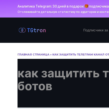
Аналитика Telegram: 30 дней в подарок
подписчик
Отслеживайте детальную статистику по аудитории и контен
Перейти
к
Подписчики за
содержанию
ГЛАВНАЯ СТРАНИЦА
»
КАК ЗАЩИТИТЬ ТЕЛЕГРАМ КАНАЛ О
как защитить т
ботов