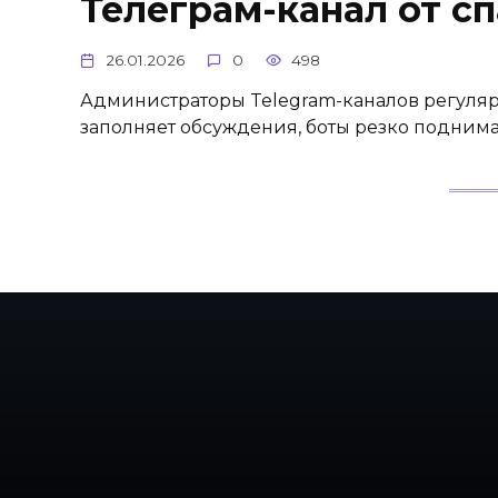
Телеграм-канал от сп
26.01.2026
0
498
Администраторы Telegram-каналов регуляр
заполняет обсуждения, боты резко подним