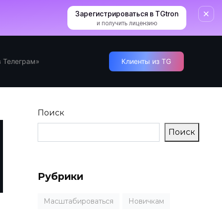
Зарегистрироваться в TGtron
и получить лицензию
 Телеграм»
Клиенты из TG
Поиск
Поиск
Рубрики
Масштабироваться
Новичкам