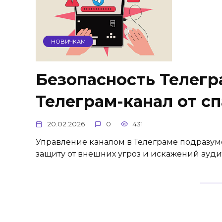
НОВИЧКАМ
Безопасность Телегр
Телеграм-канал от сп
20.02.2026
0
431
Управление каналом в Телеграме подразуме
защиту от внешних угроз и искажений ауди