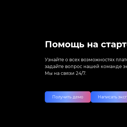
Помощь на старт
Узнайте о всех возможностях пл
задайте вопрос нашей команде э
Мы на связи 24/7.
Получить демо
Написать экс