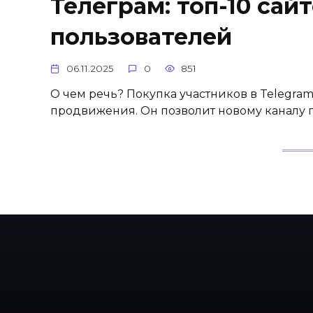
Телеграм: топ-10 сай
пользователей
06.11.2025
0
851
О чем речь? Покупка участников в Telegra
продвижения. Он позволит новому каналу 