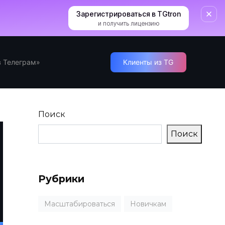
Зарегистрироваться в TGtron
и получить лицензию
 Телеграм»
Клиенты из TG
Поиск
Поиск
Рубрики
Масштабироваться
Новичкам