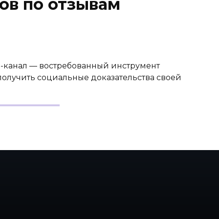
тов по отзывам
m-канал — востребованный инструмент
получить социальные доказательства своей