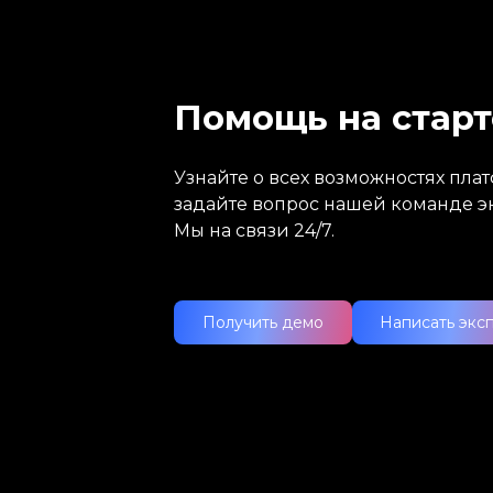
Помощь на старт
Узнайте о всех возможностях пл
задайте вопрос нашей команде э
Мы на связи 24/7.
Получить демо
Написать экс