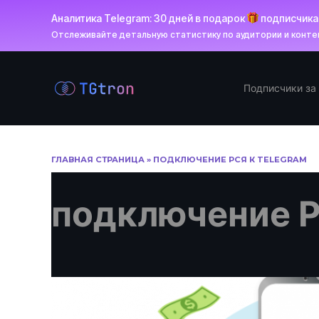
Аналитика Telegram: 30 дней в подарок
подписчик
Отслеживайте детальную статистику по аудитории и контен
Перейти
к
Подписчики за
содержанию
ГЛАВНАЯ СТРАНИЦА
»
ПОДКЛЮЧЕНИЕ РСЯ К TELEGRAM
подключение Р