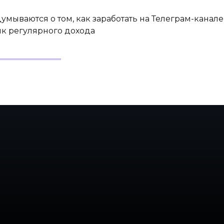
мываются о том, как заработать на Телеграм-канале
ик регулярного дохода