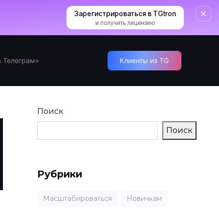
Зарегистрироваться в TGtron
и получить лицензию
 Телеграм»
Клиенты из TG
Поиск
Поиск
Рубрики
Масштабироваться
Новичкам