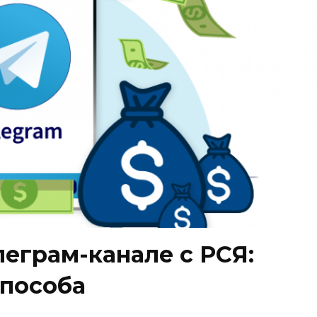
леграм-канале с РСЯ:
способа