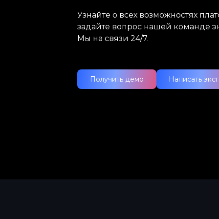
Узнайте о всех возможностях пл
задайте вопрос нашей команде э
Мы на связи 24/7.
Получить демо
Написать экс