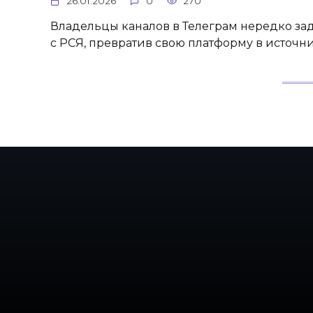
26.01.2026
0
270
Владельцы каналов в Телеграм нередко заду
с РСЯ, превратив свою платформу в источн