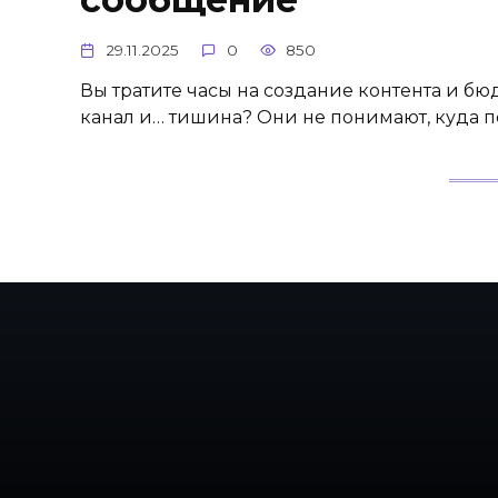
29.11.2025
0
850
Вы тратите часы на создание контента и бю
канал и… тишина? Они не понимают, куда по