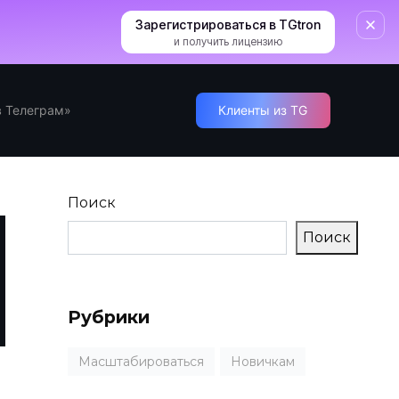
Зарегистрироваться в TGtron
и получить лицензию
 Телеграм»
Клиенты из TG
Поиск
Поиск
Рубрики
Масштабироваться
Новичкам