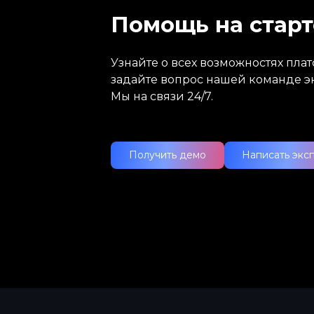
Помощь на старт
Узнайте о всех возможностях пл
задайте вопрос нашей команде э
Мы на связи 24/7.
Получить демо
Написать экс