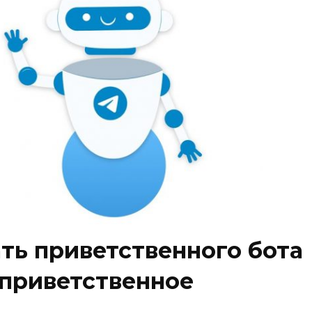
ать приветственного бота
 приветственное