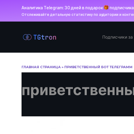
Аналитика Telegram: 30 дней в подарок
подписчик
Отслеживайте детальную статистику по аудитории и контен
Перейти
к
Подписчики за
содержанию
ГЛАВНАЯ СТРАНИЦА
»
ПРИВЕТСТВЕННЫЙ БОТ ТЕЛЕГРАММ
приветственны