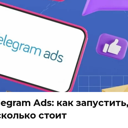
legram Ads: как запустить
сколько стоит