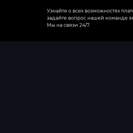
Узнайте о всех возможностях пл
задайте вопрос нашей команде э
Мы на связи 24/7.
Получить демо
Написать экс