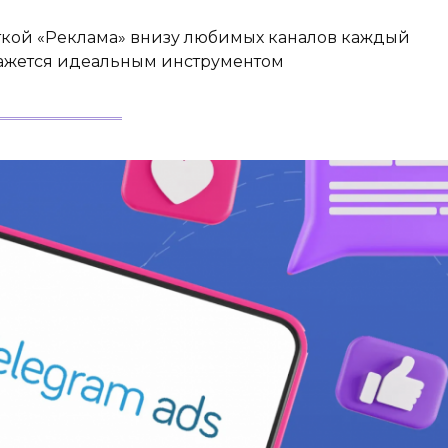
ткой «Реклама» внизу любимых каналов каждый
кажется идеальным инструментом