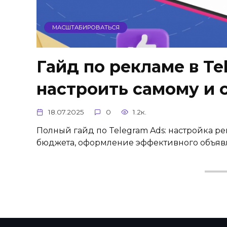
МАСШТАБИРОВАТЬСЯ
Гайд по рекламе в Te
настроить самому и 
18.07.2025
0
1.2к.
Полный гайд по Telegram Ads: настройка рек
бюджета, оформление эффективного объяв