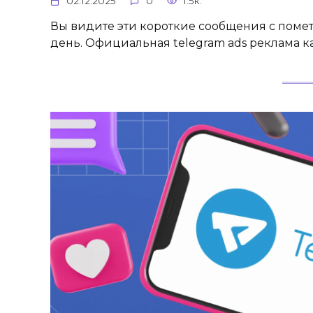
02.12.2025
0
1.5к.
Вы видите эти короткие сообщения с поме
день. Официальная telegram ads реклама 