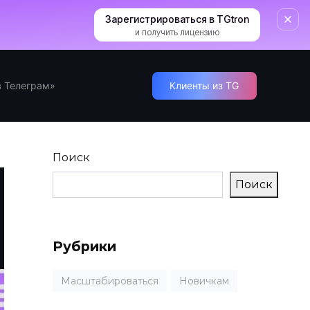
Зарегистрироваться в TGtron
и получить лицензию
 Телеграм»
Клиенты из TG
Поиск
Поиск
Рубрики
Масштабироваться
Новичкам