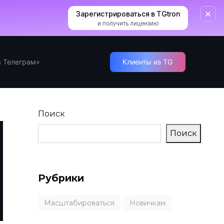
Зарегистрироваться в TGtron
и получить лицензию
 Телеграм»
Клиенты из TG
Поиск
Поиск
Рубрики
Масштабироваться
Новичкам