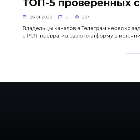
ТОП-5 проверенных 
26.01.2026
0
267
Владельцы каналов в Телеграм нередко заду
с РСЯ, превратив свою платформу в источн