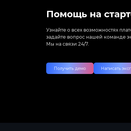
Помощь на старт
Узнайте о всех возможностях пл
задайте вопрос нашей команде э
Мы на связи 24/7.
Получить демо
Написать экс